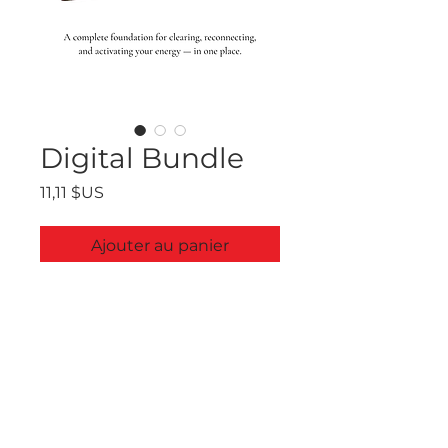
Digital Bundle
Prix
11,11 $US
Ajouter au panier
©2025 by Angela Ahimsa