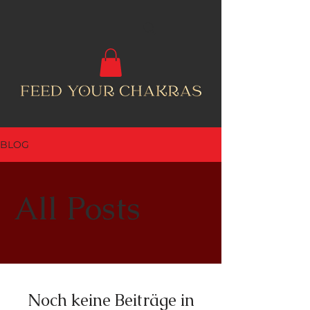
BLOG
All Posts
Noch keine Beiträge in