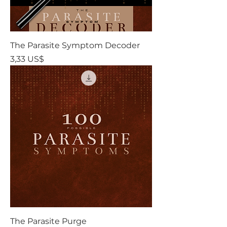
The Parasite Symptom Decoder
Precio
3,33 US$
The Parasite Purge