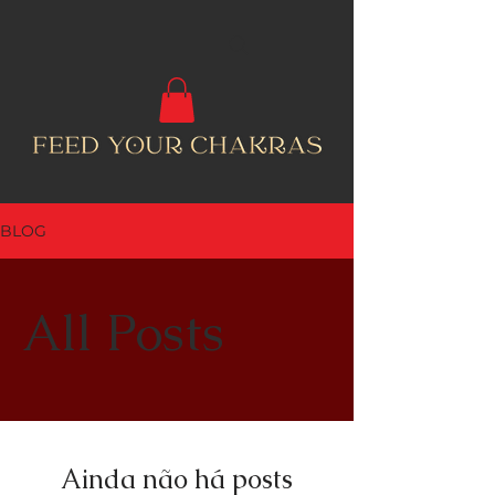
BLOG
All Posts
Ainda não há posts